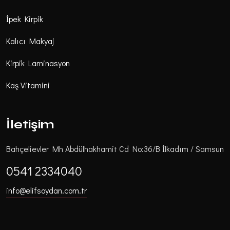
İpek Kirpik
Kalıcı Makyaj
Kirpik Laminasyon
Kaş Vitamini
İletişim
Bahçelievler Mh Abdülhakhamit Cd No:36/B İlkadım / Samsun
0541 2334040
info@elifsoydan.com.tr