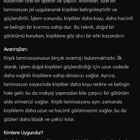
kullanılan özel bir aparat ile yapılır. Ardından, özel bir
laminasyon jel uygulanarak kirpikler belirginleştirilir ve
güçlendirilir. İşlem sonunda, kirpikler daha koyu, daha hacimli
ve belirgin bir kıvrıma sahip olur. Bu teknik, doğal bir
görünümü korurken, kirpiklere göz alıcı bir etki kazandırır.
Avantajları:
Kirpik laminasyonunun birçok avantajı bulunmaktadır. İlk
olarak, işlem doğal kirpikleri güçlendirdiği için uzun vadede
daha sağlıklı kirpiklere sahip olmanızı sağlar. Ayrıca,
laminasyon sayesinde kirpikler daha koyu renkte ve belirgin
hale gelir, bu da makyaj yapmadan bile çarpıcı bir görünüm
elde etmenizi sağlar. Kirpik laminasyonu aynı zamanda
kirpiklerin daha uzun ve hacimli görünmesini sağlar, bu da
gözleri daha büyük ve çekici kılar.
Kimlere Uygundur?