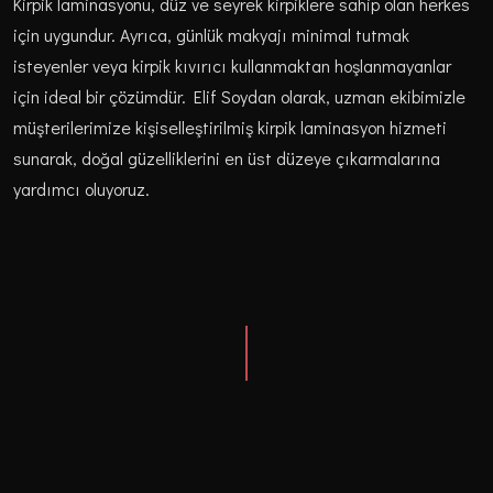
Kirpik laminasyonu, düz ve seyrek kirpiklere sahip olan herkes
için uygundur. Ayrıca, günlük makyajı minimal tutmak
isteyenler veya kirpik kıvırıcı kullanmaktan hoşlanmayanlar
için ideal bir çözümdür. Elif Soydan olarak, uzman ekibimizle
müşterilerimize kişiselleştirilmiş kirpik laminasyon hizmeti
sunarak, doğal güzelliklerini en üst düzeye çıkarmalarına
yardımcı oluyoruz.