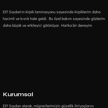
Elif Soydan'ın kirpik laminasyonu sayesinde kirpiklerim daha
hacimli ve kıvrık hale geldi. Bu özel bakım sayesinde gözlerim
daha büyük ve etkileyici görünüyor. Harika bir deneyim
Kurumsal
Elif Soydan olarak, müşterilerimizin güzellik ihtiyaçlarını